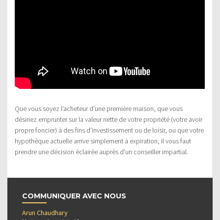
Que vous soyez l’acheteur d’une première maison, que vous
désiriez emprunter sur la valeur nette de votre propriété (votre avoir
propre foncier) à des fins d’investissement ou de loisir, ou que votre
hypothèque actuelle arrive simplement à expiration, il vous faut
prendre une décision éclairée auprès d’un conseiller impartial.
COMMUNIQUER AVEC NOUS
Arun Chaudhary