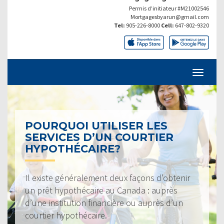
Permis d’initiateur #M21002546
Mortgagesbyarun@gmail.com
Tel:
905-226-8000
Cell:
647-802-9320
POURQUOI UTILISER LES
SERVICES D’UN COURTIER
HYPOTHÉCAIRE?
Il existe généralement deux façons d’obtenir
un prêt hypothécaire au Canada : auprès
d’une institution financière ou auprès d’un
courtier hypothécaire.