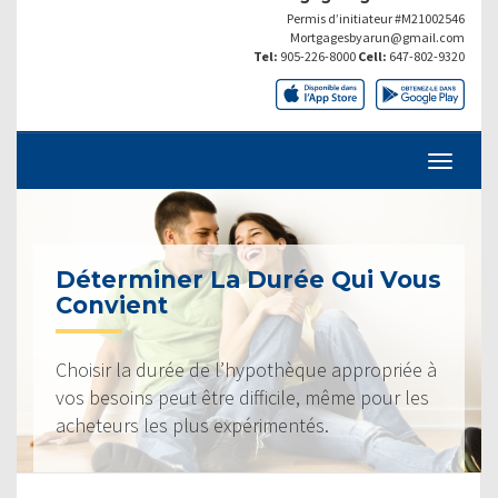
Permis d’initiateur #M21002546
Mortgagesbyarun@gmail.com
Tel:
905-226-8000
Cell:
647-802-9320
Déterminer La Durée Qui Vous
Convient
Choisir la durée de l’hypothèque appropriée à
vos besoins peut être difficile, même pour les
acheteurs les plus expérimentés.