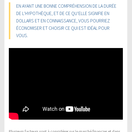
EN AYANT UNE BONNE COMPRÉHENSION DE LA DURÉE
DE L’HYPOTHÈQUE, ET DE CE QU’ELLE SIGNIFIE EN
DOLLARS ET EN CONNAISSANCE, VOUS POURRIEZ
ÉCONOMISER ET CHOISIR CE QUI EST IDÉAL POUR
VOUS.
Plusieurs facteurs sont à considérer sur le marché financier et dans