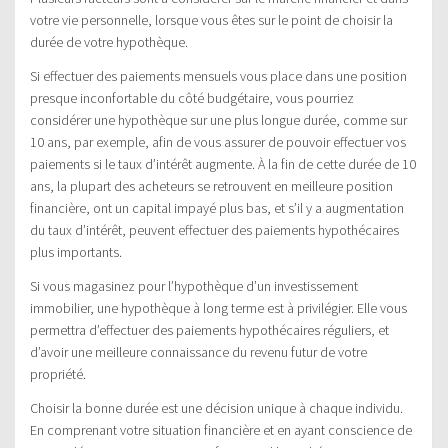
votre vie personnelle, lorsque vous êtes sur le point de choisir la
durée de votre hypothèque.
Si effectuer des paiements mensuels vous place dans une position
presque inconfortable du côté budgétaire, vous pourriez
considérer une hypothèque sur une plus longue durée, comme sur
10 ans, par exemple, afin de vous assurer de pouvoir effectuer vos
paiements si le taux d’intérêt augmente. À la fin de cette durée de 10
ans, la plupart des acheteurs se retrouvent en meilleure position
financière, ont un capital impayé plus bas, et s’il y a augmentation
du taux d’intérêt, peuvent effectuer des paiements hypothécaires
plus importants.
Si vous magasinez pour l’hypothèque d’un investissement
immobilier, une hypothèque à long terme est à privilégier. Elle vous
permettra d’effectuer des paiements hypothécaires réguliers, et
d’avoir une meilleure connaissance du revenu futur de votre
propriété.
Choisir la bonne durée est une décision unique à chaque individu.
En comprenant votre situation financière et en ayant conscience de