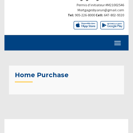
Permis d’initiateur #M21002546
Mortgagesbyarun@gmail.com
Tel:
905-226-8000
Cell:
647-802-9320
Home Purchase